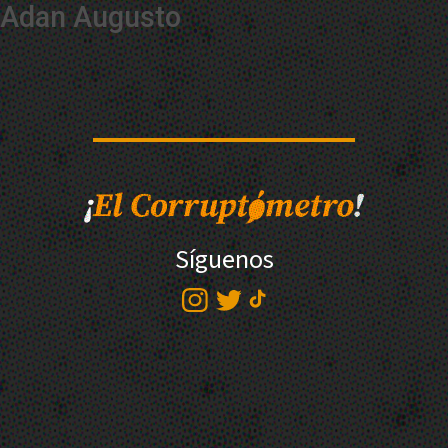
Adan Augusto
Síguenos