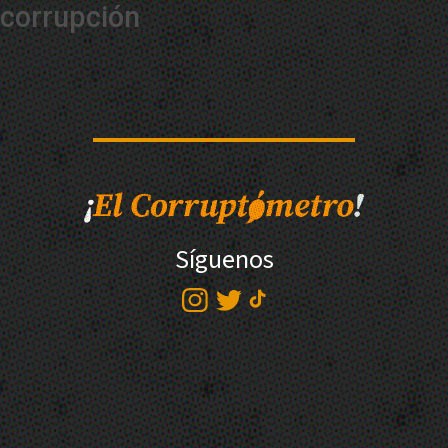
corrupción
Síguenos