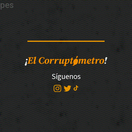
pes
Síguenos