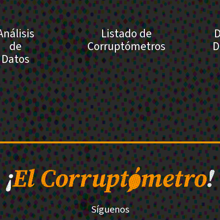
Análisis
Listado de
D
de
Corruptómetros
D
Datos
Síguenos