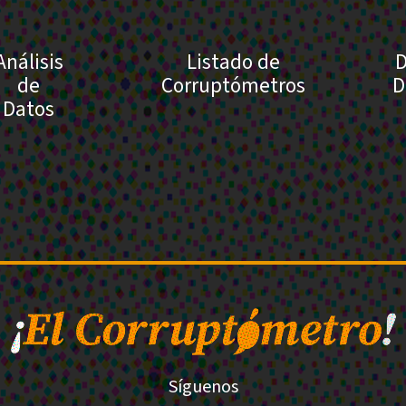
Análisis
Listado de
D
de
Corruptómetros
D
Datos
Síguenos