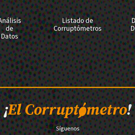
Análisis
Listado de
D
de
Corruptómetros
D
Datos
Síguenos