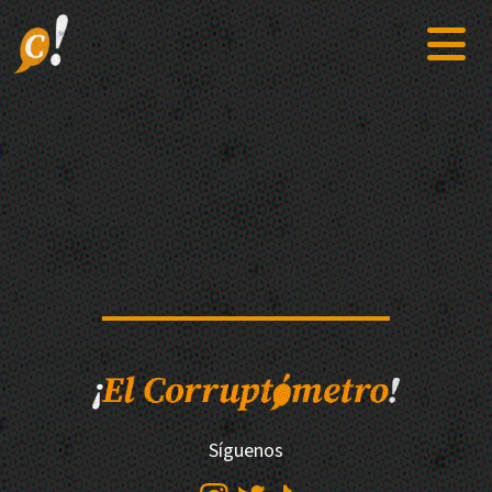
Síguenos