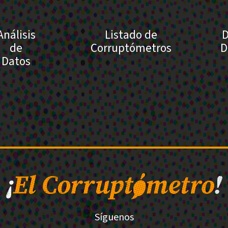
Análisis
Listado de
D
de
Corruptómetros
D
Datos
Síguenos