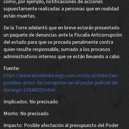
como, por ejemplo, notificaciones de acciones
supuestamente realizadas a personas que en realidad
están muertas.
De la Torre adelantó que en breve estarán presentado
un paquete de denuncias ante la Fiscalía Anticorrupción
del estado para que se proceda penalmente contra
quien resulte responsable, sumado a los procesos
administrativos internos que se están llevando a cabo.
Fuente:
https://www.elsoldedurango.com.mx/local/detectan-
posibles-actos-de-corrupcion-en-el-poder-judicial-de-
durango-10546855.html
Implicados: No precisado
Monto: No precisado
Impacto: Posible afectación al presupuesto del Poder