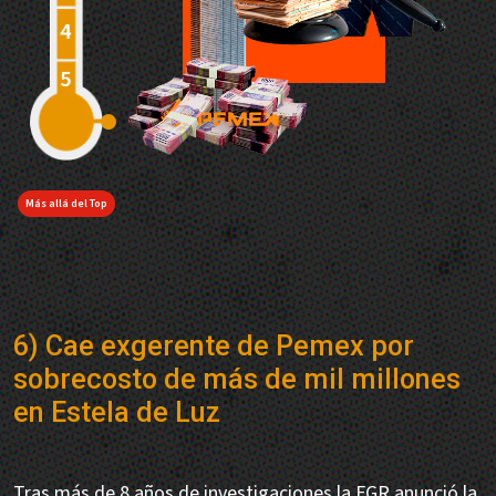
Más allá del Top
6) Cae exgerente de Pemex por
sobrecosto de más de mil millones
en Estela de Luz
Tras más de 8 años de investigaciones la FGR anunció la