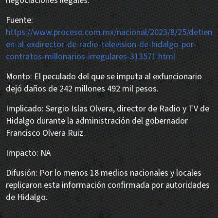
negociaciones ilegales.
Fuente:
https://www.proceso.com.mx/nacional/2023/8/25/detien
en-al-exdirector-de-radio-television-de-hidalgo-por-
contratos-millonarios-irregulares-313571.html
Monto: El peculado del que se imputa al exfuncionario
dejó daños de 242 millones 492 mil pesos.
Implicado: Sergio Islas Olvera, director de Radio y TV de
Hidalgo durante la administración del gobernador
Francisco Olvera Ruiz.
Impacto: NA
Difusión: Por lo menos 18 medios nacionales y locales
replicaron esta información confirmada por autoridades
de Hidalgo.