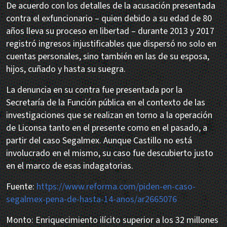
De acuerdo con los detalles de la acusación presentada
contra el exfuncionario – quien debido a su edad de 80
años lleva su proceso en libertad – durante 2013 y 2017
registró ingresos injustificables que dispersó no solo en
cuentas personales, sino también en las de su esposa,
hijos, cuñado y hasta su suegra.
La denuncia en su contra fue presentada por la
Secretaría de la Función pública en el contexto de las
investigaciones que se realizan en torno a la operación
de Liconsa tanto en el presente como en el pasado, a
partir del caso Segalmex. Aunque Castillo no está
involucrado en el mismo, su caso fue descubierto justo
en el marco de esas indagatorias.
Fuente:
https://www.reforma.com/piden-en-caso-
segalmex-pena-de-hasta-14-anos/ar2665076
Monto: Enriquecimiento ilícito superior a los 32 millones