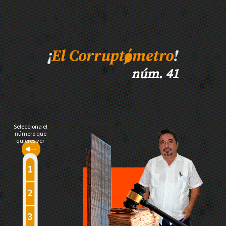
núm. 41
Selecciona el
número que
quieres ver