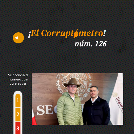
núm. 126
Selecciona el
número que
quieres ver