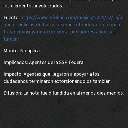
los elementos involucrados.
Fuente:
https://www.infobae.com/mexico/2025/12/15/al
gunos-policias-de-harfuch-seran-retirados-de-uruapan-
tras-denuncias-de-extorsion-a-pobladores-anuncia-
tafolla/
Monto: No aplica
Implicados: Agentes de la SSP Federal
Impacto: Agentes que llegaron a apoyar a los
ciudadanos terminaron extorsionándolos también.
Difusión: La nota fue difundida en al menos diez medios.