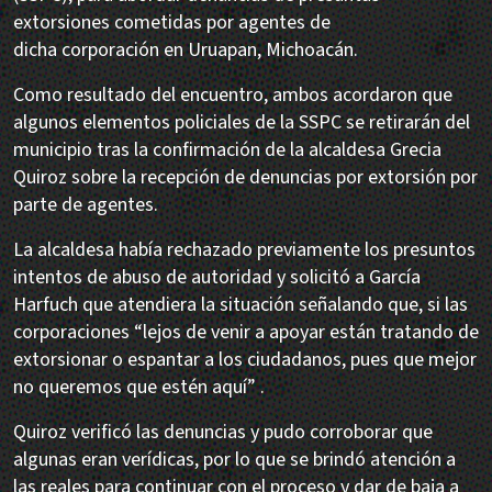
extorsiones cometidas por agentes de
dicha corporación en Uruapan, Michoacán.
Como resultado del encuentro, ambos acordaron que
algunos elementos policiales de la SSPC se retirarán del
municipio tras la confirmación de la alcaldesa Grecia
Quiroz sobre la recepción de denuncias por extorsión por
parte de agentes.
La alcaldesa había rechazado previamente los presuntos
intentos de abuso de autoridad y solicitó a García
Harfuch que atendiera la situación señalando que, si las
corporaciones “lejos de venir a apoyar están tratando de
extorsionar o espantar a los ciudadanos, pues que mejor
no queremos que estén aquí” .
Quiroz verificó las denuncias y pudo corroborar que
algunas eran verídicas, por lo que se brindó atención a
las reales para continuar con el proceso y dar de baja a