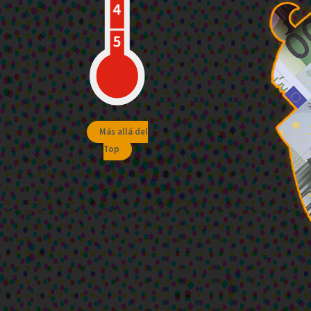
Más allá del
Top