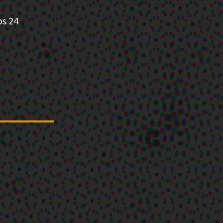
os 24