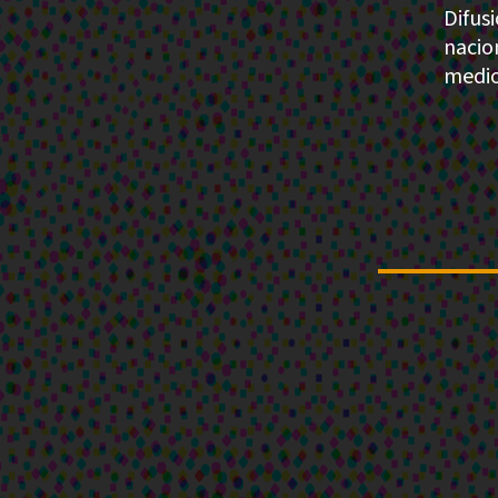
Difusi
nacio
medio