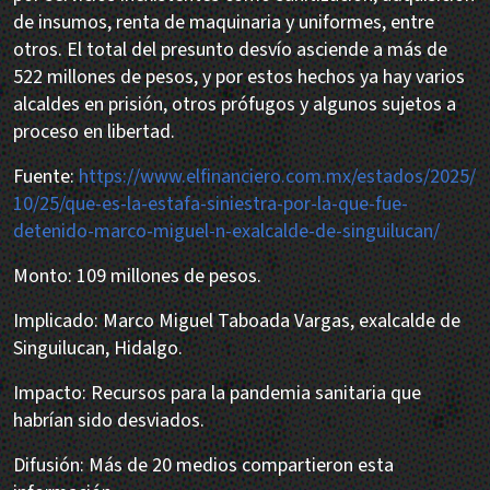
de insumos, renta de maquinaria y uniformes, entre
otros. El total del presunto desvío asciende a más de
522 millones de pesos, y por estos hechos ya hay varios
alcaldes en prisión, otros prófugos y algunos sujetos a
proceso en libertad.
Fuente:
https://www.elfinanciero.com.mx/estados/2025/
10/25/que-es-la-estafa-siniestra-por-la-que-fue-
detenido-marco-miguel-n-exalcalde-de-singuilucan/
Monto: 109 millones de pesos.
Implicado: Marco Miguel Taboada Vargas, exalcalde de
Singuilucan, Hidalgo.
Impacto: Recursos para la pandemia sanitaria que
habrían sido desviados.
Difusión: Más de 20 medios compartieron esta