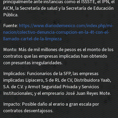
principalmente ante instancias como el ISSSTE, el IPN, el
AICM, la Secretaría de salud y la Secretaría de Educación
Pública.
Fuente:
https://www.diariodemexico.com/index.php/mi-
nacion/colectivo-denuncia-corrupcion-en-la-4t-con-el-
llamado-cartel-de-la-limpieza
Monto: Más de mil millones de pesos es el monto de los
contratos que las empresas implicadas han obtenido
con presuntas irregularidades.
Implicados: Funcionarios de la SFP, las empresas
implicadas Lipiacero, S de RL de CV, Distribuidora Yaab,
S.A. de C.V. y Armot Seguridad Privada y Servicios
Institucionales; y el empresario José Juan Reyes Mote.
Impacto: Posible daño al erario a gran escala por
contratos desventajosos.