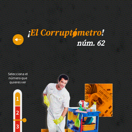
núm. 62
Selecciona el
número que
quieres ver