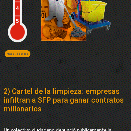
Más allá del Top
2) Cartel de la limpieza: empresas
infiltran a SFP para ganar contratos
millonarios
Un colectivo ciudadano denunció públicamente la