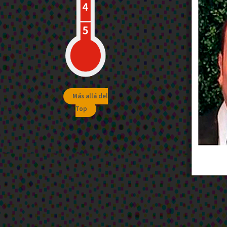
Más allá del
Top