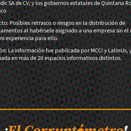
ic SA de CV; y los gobiernos estatales de Quintana R
sco
to: Posibles retrasos o riesgos en la distribución de
amentos al habérsele asignado a una empresa sin el
 ni experiencia para ello.
ión: La información fue publicada por MCCI y LatinUs, 
ada en más de 20 espacios informativos distintos.