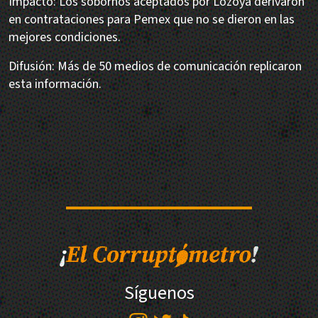
Impacto: Los sobornos aceptados por Lozoya derivaron
en contrataciones para Pemex que no se dieron en las
mejores condiciones.
Difusión: Más de 50 medios de comunicación replicaron
esta información.
Síguenos