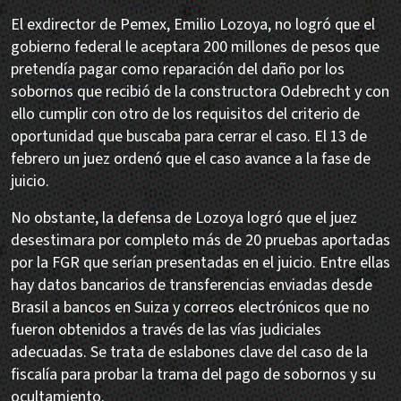
El exdirector de Pemex, Emilio Lozoya, no logró que el
gobierno federal le aceptara 200 millones de pesos que
pretendía pagar como reparación del daño por los
sobornos que recibió de la constructora Odebrecht y con
ello cumplir con otro de los requisitos del criterio de
oportunidad que buscaba para cerrar el caso. El 13 de
febrero un juez ordenó que el caso avance a la fase de
juicio.
No obstante, la defensa de Lozoya logró que el juez
desestimara por completo más de 20 pruebas aportadas
por la FGR que serían presentadas en el juicio. Entre ellas
hay datos bancarios de transferencias enviadas desde
Brasil a bancos en Suiza y correos electrónicos que no
fueron obtenidos a través de las vías judiciales
adecuadas. Se trata de eslabones clave del caso de la
fiscalía para probar la trama del pago de sobornos y su
ocultamiento.