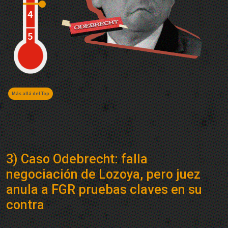
Más allá del Top
3) Caso Odebrecht: falla
negociación de Lozoya, pero juez
anula a FGR pruebas claves en su
contra