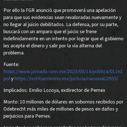
Por ello la FGR anunció que promoverá una apelación
para que sus evidencias sean revaloradas nuevamente y
no llegar al juicio debilitados. La defensa, por su parte,
buscará con un amparo que el juicio se frene
indefinidamente en un intento por lograr que el gobierno
les acepte el dinero y salir por la vía alterna del
problema.
Fuente:
https://www.jornada.com.mx/2023/03/14/politica/011n1
pol
y
https://notitiacriminis.mx/justicia/nacional/2955/
Implicados: Emilio Lozoya, exdirector de Pemex
Monto: 10 millones de dólares en sobornos recibidos por
Odebrecht más miles de millones de pesos en daños y
perjuicios para Pemex.