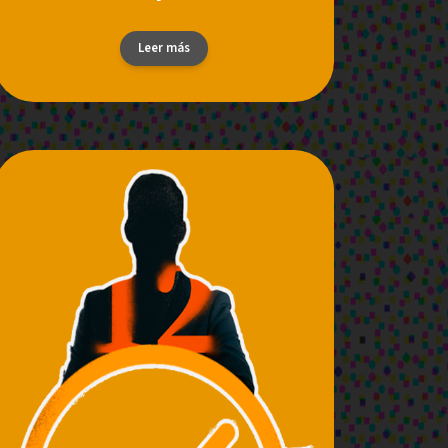
Leer más