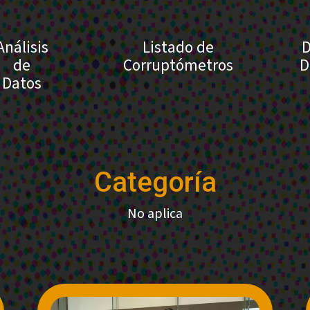
Análisis
Listado de
D
de
Corruptómetros
D
Datos
Categoría
No aplica