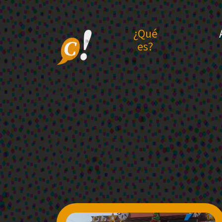
¿Qué
es?