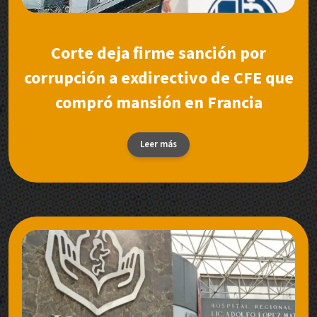
Corte deja firme sanción por
corrupción a exdirectivo de CFE que
compró mansión en Francia
Leer más