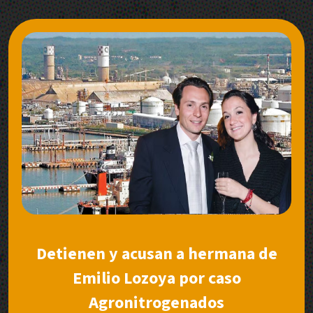
Detienen y acusan a hermana de
Emilio Lozoya por caso
Agronitrogenados