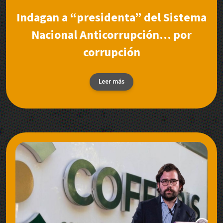
Indagan a “presidenta” del Sistema
Nacional Anticorrupción… por
corrupción
Leer más