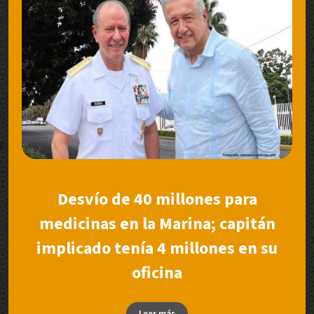
Desvío de 40 millones para
medicinas en la Marina; capitán
implicado tenía 4 millones en su
oficina
Leer más