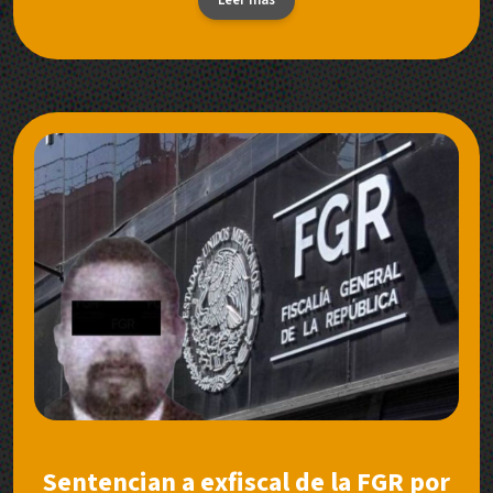
Sentencian a exfiscal de la FGR por