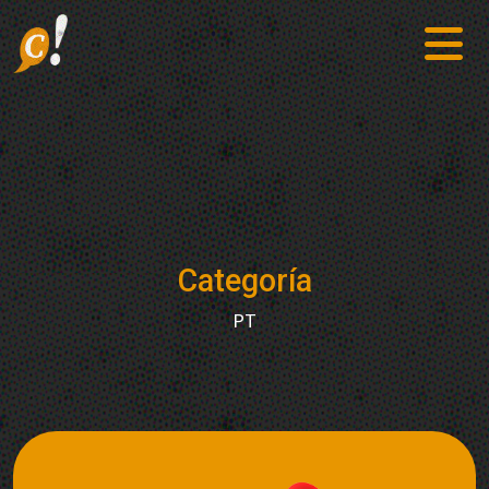
Categoría
PT