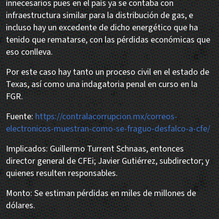
innecesarios pues en el país ya se contaba con
infraestructura similar para la distribución de gas, e
incluso hay un excedente de dicho energético que ha
tenido que rematarse, con las pérdidas económicas que
eso conlleva.
Por este caso hay tanto un proceso civil en el estado de
Texas, así como una indagatoria penal en curso en la
FGR.
Fuente:
https://contralacorrupcion.mx/correos-
electronicos-muestran-como-se-fraguo-desfalco-a-cfe/
Implicados: Guillermo Turrent Schnaas, entonces
director general de CFEi; Javier Gutiérrez, subdirector; y
quienes resulten responsables.
Monto: Se estiman pérdidas en miles de millones de
dólares.