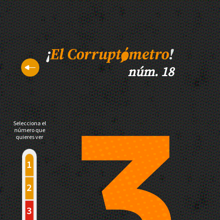
núm. 18
Selecciona el
número que
quieres ver