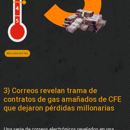
Más allá del Top
3) Correos revelan trama de
contratos de gas amañados de CFE
que dejaron pérdidas millonarias
Una serie de correos electrónicos revelados en una