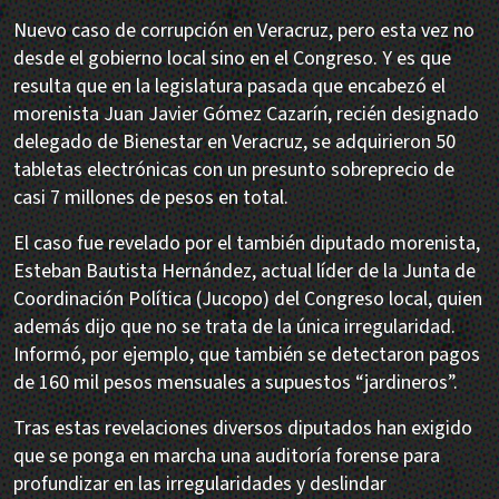
Nuevo caso de corrupción en Veracruz, pero esta vez no
desde el gobierno local sino en el Congreso. Y es que
resulta que en la legislatura pasada que encabezó el
morenista Juan Javier Gómez Cazarín, recién designado
delegado de Bienestar en Veracruz, se adquirieron 50
tabletas electrónicas con un presunto sobreprecio de
casi 7 millones de pesos en total.
El caso fue revelado por el también diputado morenista,
Esteban Bautista Hernández, actual líder de la Junta de
Coordinación Política (Jucopo) del Congreso local, quien
además dijo que no se trata de la única irregularidad.
Informó, por ejemplo, que también se detectaron pagos
de 160 mil pesos mensuales a supuestos “jardineros”.
Tras estas revelaciones diversos diputados han exigido
que se ponga en marcha una auditoría forense para
profundizar en las irregularidades y deslindar