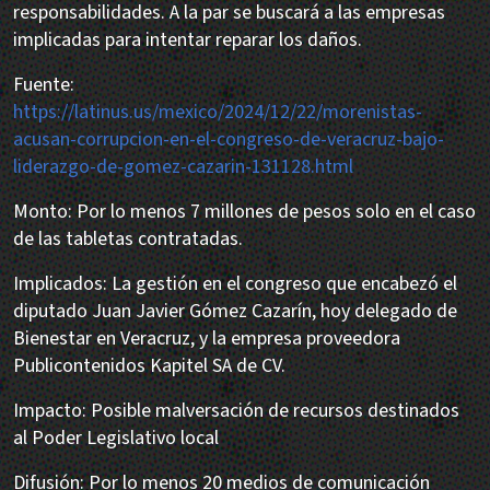
responsabilidades. A la par se buscará a las empresas
implicadas para intentar reparar los daños.
Fuente:
https://latinus.us/mexico/2024/12/22/morenistas-
acusan-corrupcion-en-el-congreso-de-veracruz-bajo-
liderazgo-de-gomez-cazarin-131128.html
Monto: Por lo menos 7 millones de pesos solo en el caso
de las tabletas contratadas.
Implicados: La gestión en el congreso que encabezó el
diputado Juan Javier Gómez Cazarín, hoy delegado de
Bienestar en Veracruz, y la empresa proveedora
Publicontenidos Kapitel SA de CV.
Impacto: Posible malversación de recursos destinados
al Poder Legislativo local
Difusión: Por lo menos 20 medios de comunicación