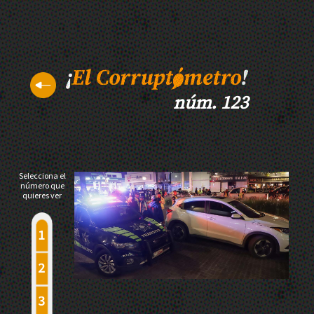
núm. 123
Selecciona el
número que
quieres ver