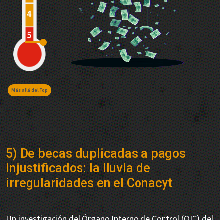
Más allá del Top
5) De becas duplicadas a pagos
injustificados: la lluvia de
irregularidades en el Conacyt
Un investigación del Órgano Interno de Control (OIC) del