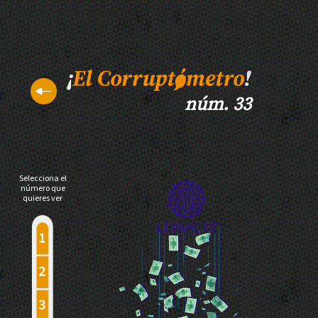
núm. 33
Selecciona el
número que
quieres ver