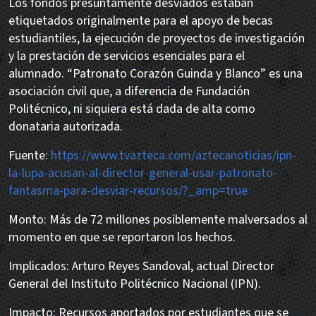
Los fondos presuntamente desviados estaban
etiquetados originalmente para el apoyo de becas
estudiantiles, la ejecución de proyectos de investigación
y la prestación de servicios esenciales para el
alumnado. “Patronato Corazón Guinda y Blanco” es una
asociación civil que, a diferencia de Fundación
Politécnico, ni siquiera está dada de alta como
donataria autorizada.
Fuente:
https://www.tvazteca.com/aztecanoticias/ipn-
la-lupa-acusan-al-director-general-usar-patronato-
fantasma-para-desviar-recursos/?_amp=true
Monto: Más de 72 millones posiblemente malversados al
momento en que se reportaron los hechos.
Implicados: Arturo Reyes Sandoval, actual Director
General del Instituto Politécnico Nacional (IPN).
Impacto: Recursos aportados por estudiantes que se