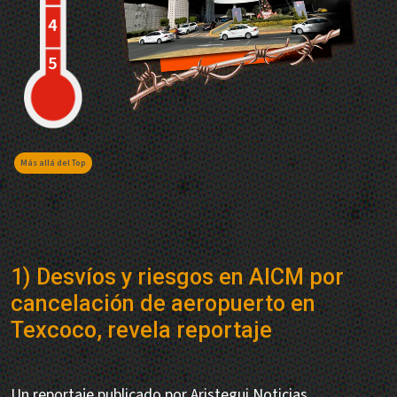
Más allá del Top
1) Desvíos y riesgos en AICM por
cancelación de aeropuerto en
Texcoco, revela reportaje
Un reportaje publicado por Aristegui Noticias