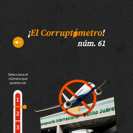
núm. 61
Selecciona el
número que
quieres ver