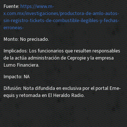
Fuente:
https://www.m-
x.com.mx/investigaciones/productora-de-amlo-autos-
sin-registro-tickets-de-combustible-ilegibles-y-fechas-
erroneas-
Monto: No precisado.
Implicados: Los funcionarios que resulten responsables
de la actúa administración de Cepropie y la empresa
Lumo Financiera.
Impacto: NA
Difusión: Nota difundida en exclusiva por el portal Eme-
equis y retomada en El Heraldo Radio.