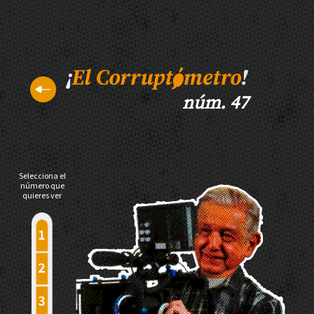
núm. 47
Selecciona el
número que
quieres ver