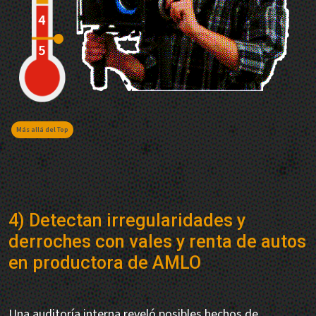
Más allá del Top
4) Detectan irregularidades y
derroches con vales y renta de autos
en productora de AMLO
Una auditoría interna reveló posibles hechos de