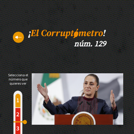
núm. 129
Selecciona el
número que
quieres ver