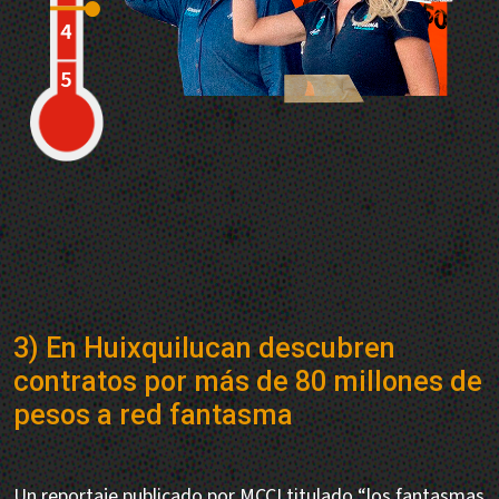
3) En Huixquilucan descubren
contratos por más de 80 millones de
pesos a red fantasma
Un reportaje publicado por MCCI titulado “los fantasmas