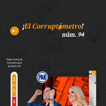
núm. 94
Selecciona el
número que
quieres ver