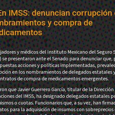
En IMSS: denuncian corrupción
mbramientos y compra de
dicamentos
jadores y médicos del Instituto Mexicano del Seguro 
) se presentaron ante el Senado para denunciar que, 
upuestas acciones y políticas implementadas, prevalec
pción en los nombramientos de delegados estatales 
ontratos de compra de medicamentos emergentes.
ron que Javier Guerrero García, titular de la Dirección
ciones del IMSS, ha designado delegados estatales p
ismos o cuotas. Funcionarios que, a su vez, han firma
atos para la adquisición de insumos con sobreprecios