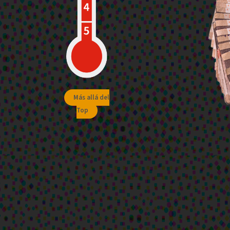
Más allá del
Top