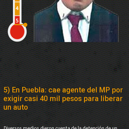
5) En Puebla: cae agente del MP por
exigir casi 40 mil pesos para liberar
un auto
Diversos medios dieron cuenta de la detención de un