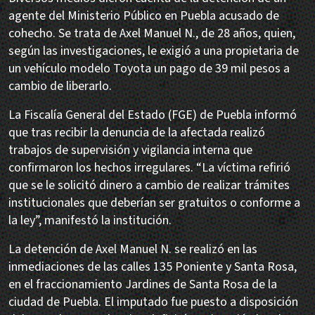
agente del Ministerio Público en Puebla acusado de
cohecho. Se trata de Axel Manuel N., de 28 años, quien,
según las investigaciones, le exigió a una propietaria de
un vehículo modelo Toyota un pago de 39 mil pesos a
cambio de liberarlo.
La Fiscalía General del Estado (FGE) de Puebla informó
que tras recibir la denuncia de la afectada realizó
trabajos de supervisión y vigilancia interna que
confirmaron los hechos irregulares. “La víctima refirió
que se le solicitó dinero a cambio de realizar trámites
institucionales que deberían ser gratuitos o conforme a
la ley”, manifestó la institución.
La detención de Axel Manuel N. se realizó en las
inmediaciones de las calles 135 Poniente y Santa Rosa,
en el fraccionamiento Jardines de Santa Rosa de la
ciudad de Puebla. El imputado fue puesto a disposición