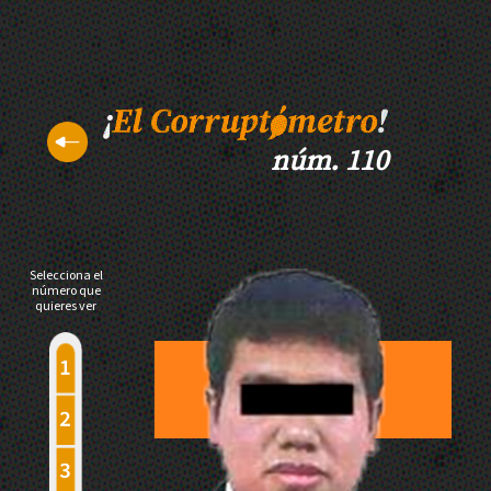
núm. 110
Selecciona el
número que
quieres ver