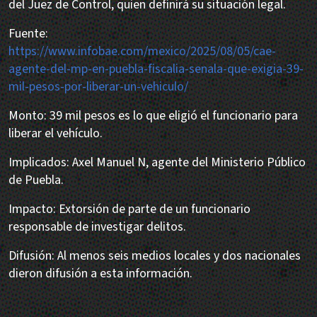
del Juez de Control, quien definirá su situación legal.
Fuente:
https://www.infobae.com/mexico/2025/08/05/cae-
agente-del-mp-en-puebla-fiscalia-senala-que-exigia-39-
mil-pesos-por-liberar-un-vehiculo/
Monto: 39 mil pesos es lo que eligió el funcionario para
liberar el vehículo.
Implicados: Axel Manuel N, agente del Ministerio Público
de Puebla.
Impacto: Extorsión de parte de un funcionario
responsable de investigar delitos.
Difusión: Al menos seis medios locales y dos nacionales
dieron difusión a esta información.