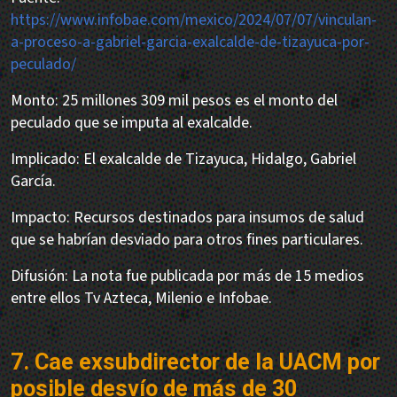
https://www.infobae.com/mexico/2024/07/07/vinculan-
a-proceso-a-gabriel-garcia-exalcalde-de-tizayuca-por-
peculado/
Monto: 25 millones 309 mil pesos es el monto del
peculado que se imputa al exalcalde.
Implicado: El exalcalde de Tizayuca, Hidalgo, Gabriel
García.
Impacto: Recursos destinados para insumos de salud
que se habrían desviado para otros fines particulares.
Difusión: La nota fue publicada por más de 15 medios
entre ellos Tv Azteca, Milenio e Infobae.
7. Cae exsubdirector de la UACM por
posible desvío de más de 30