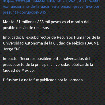
https://www.jornada.com.mx/noticia/2024/07/14/capital
/ex-funcionario-de-la-uacm-va-a-prision-preventiva-por-
presunta-corrupcion-945
Monto: 31 millones 888 mil pesos es el monto del
posible desvío de recursos.
Implicado: El exsubdirector de Recursos Humanos de la
Universidad Autónoma de la Ciudad de México (UACM),
Jorge “N”.
Impacto: Recursos posiblemente malversados del
presupuesto de la principal universidad pública de la
Ciudad de México.
Difusión: La nota fue publicada por la Jornada.