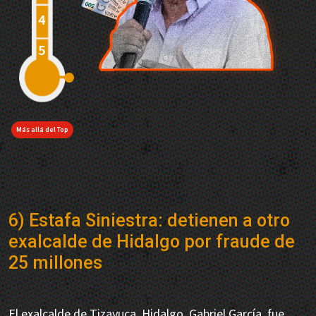
Más allá del Top
6) Estafa Siniestra: detienen a otro
exalcalde de Hidalgo por fraude de
25 millones
El exalcalde de Tizayuca, Hidalgo, Gabriel García, fue