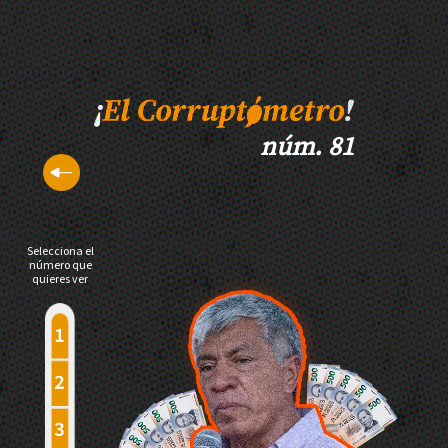
núm. 81
Selecciona el
número que
quieres ver