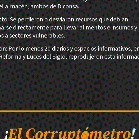
del almacén, ambos de Diconsa.
to: Se perdieron o desviaron recursos que debían
narse directamente para llevar alimentos e insumos y
s a sectores vulnerables.
ión: Por lo menos 20 diarios y espacios informativos, e
 Reforma y Luces del Siglo, reprodujeron esta informac