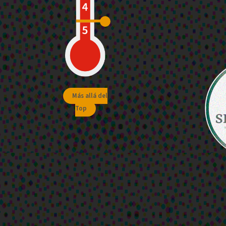
Más allá del
Top