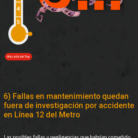
Más allá del Top
6) Fallas en mantenimiento quedan
fuera de investigación por accidente
en Línea 12 del Metro
Las posibles fallas y negligencias que habrían cometido