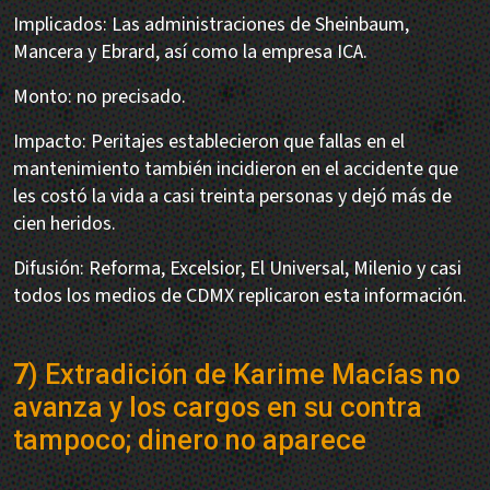
Implicados: Las administraciones de Sheinbaum,
Mancera y Ebrard, así como la empresa ICA.
Monto: no precisado.
Impacto: Peritajes establecieron que fallas en el
mantenimiento también incidieron en el accidente que
les costó la vida a casi treinta personas y dejó más de
cien heridos.
Difusión: Reforma, Excelsior, El Universal, Milenio y casi
todos los medios de CDMX replicaron esta información.
7
) Extradición de Karime Macías no
avanza y los cargos en su contra
tampoco; dinero no aparece