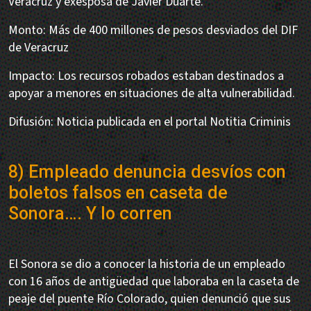
Veracruz y exesposa de Javier Duarte.
Monto: Más de 400 millones de pesos desviados del DIF
de Veracruz
Impacto: Los recursos robados estaban destinados a
apoyar a menores en situaciones de alta vulnerabilidad.
Difusión: Noticia publicada en el portal Notitia Criminis
8) Empleado denuncia desvíos con
boletos falsos en caseta de
Sonora…. Y lo corren
El Sonora se dio a conocer la historia de un empleado
con 16 años de antigüedad que laboraba en la caseta de
peaje del puente Río Colorado, quien denunció que sus