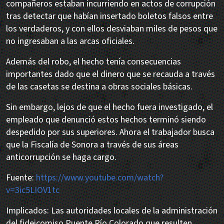
compañeros estaban incurriendo en actos de corrupción
tras detectar que habían insertado boletos falsos entre
los verdaderos, y con ellos desviaban miles de pesos que
no ingresaban a las arcas oficiales.
Además del robo, el hecho tenía consecuencias
importantes dado que el dinero que se recauda a través
de las casetas se destina a obras sociales básicas.
Sin embargo, lejos de que el hecho fuera investigado, el
empleado que denunció estos hechos terminó siendo
despedido por sus superiores. Ahora el trabajador busca
que la Fiscalía de Sonora a través de sus áreas
anticorrupción se haga cargo.
Fuente:
https://www.youtube.com/watch?
v=3ic5LIOV1tc
Implicados: Las autoridades locales de la administración
del fideicomiso Puente Río Colorado que resulten