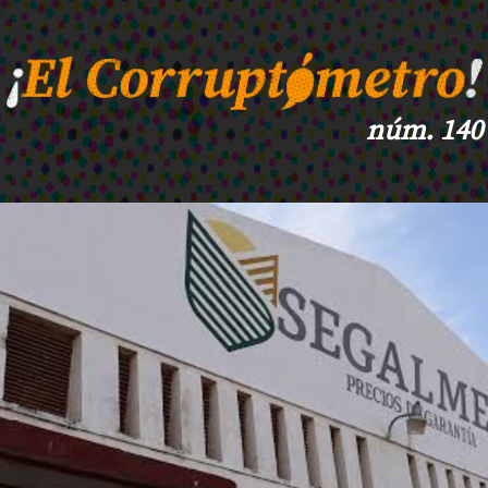
núm. 140