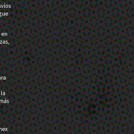
svíos
igue
 en
zas,
ara
 la
 más
mex