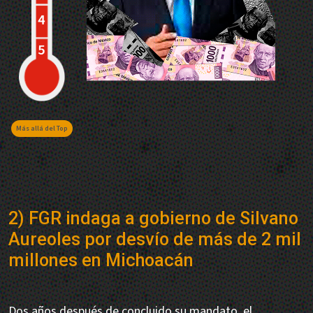
Más allá del Top
2) FGR indaga a gobierno de Silvano
Aureoles por desvío de más de 2 mil
millones en Michoacán
Dos años después de concluido su mandato, el