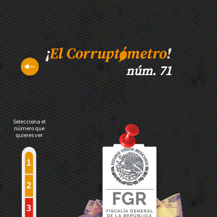
núm. 71
Selecciona el
número que
quieres ver