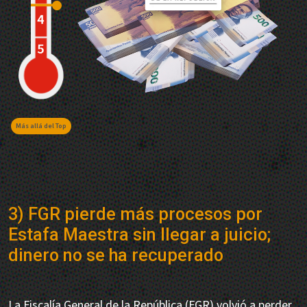
Más allá del Top
3) FGR pierde más procesos por
Estafa Maestra sin llegar a juicio;
dinero no se ha recuperado
La Fiscalía General de la República (FGR) volvió a perder