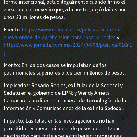
forma intencional, actuó ilegalmente cuando firmó el
anexo de un convenio que, a la postre, dejó daños por
unos 23 millones de pesos.
Fuente:
https://www.milenio.com/policia/rechazan-
nueva-orden-de-aprehension-para-rosario-robles
y
https://www.jornada.com.mx/2024/04/08/politica/016n1
pol
Monto: En los dos casos se imputaban daños
patrimoniales superiores a los cien millones de pesos.
Implicados: Rosario Robles, extitular de la Sedesol y
Sedatu en el gobierno de EPN; y Wendy Arrieta
Camacho, la exdirectora General de Tecnologías de la
Información y Comunicaciones de la extinta Sedesol.
Impacto: Las fallas en las investigaciones no han
permitido recuperar millones de pesos que estaban
destinados para fortalecer estrategias y programas