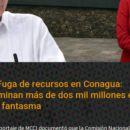
Fuga de recursos en Conagua:
minan más de dos mil millones 
 fantasma
portaje de MCCI documentó que la Comisión Nacional