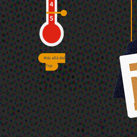
Más allá del
Top