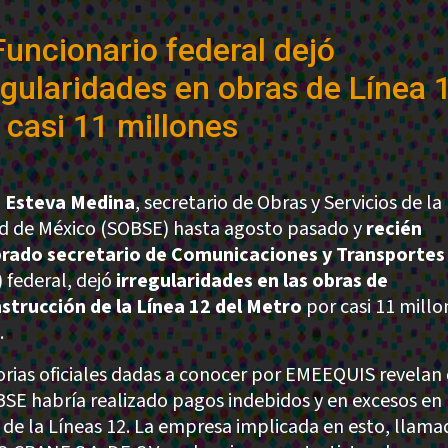
Funcionario federal dejó
egularidades en obras de Línea 
 casi 11 millones
 Esteva Medina
, secretario de Obras y Servicios de la
d de México (SOBSE) hasta agosto pasado y
recién
ado secretario de Comunicaciones y Transportes
) federal, dejó
irregularidades en las obras de
strucción de la Línea 12 del Metro
por casi 11 millo
.
orias oficiales dadas a conocer por EMEEQUIS revelan
BSE habría realizado pagos indebidos y en excesos en 
 de la Líneas 12. La empresa implicada en esto, llama