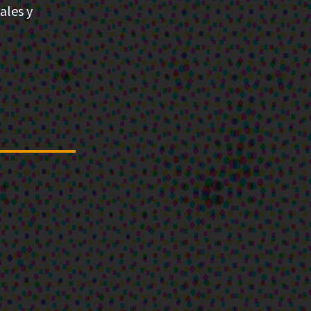
ales y