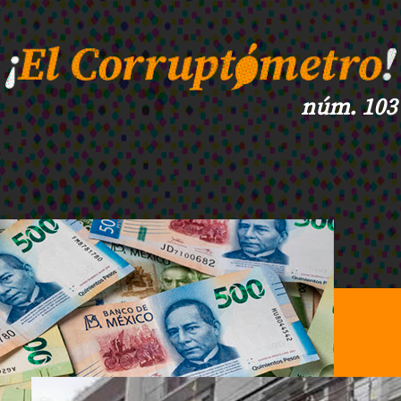
núm. 103