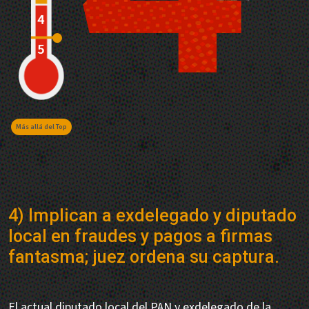
Más allá del Top
4) Implican a exdelegado y diputado
local en fraudes y pagos a firmas
fantasma; juez ordena su captura.
El actual diputado local del PAN y exdelegado de la