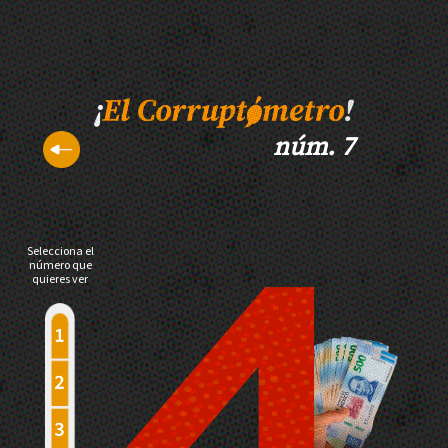
núm. 7
Selecciona el
número que
quieres ver