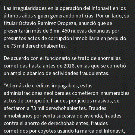
Las irregularidades en la operación del Infonavit en los
últimos años siguen generando noticias. Por un lado, su
titular Octavio Ramírez Oropeza, anunció que se
presentarán más de 3 mil 450 nuevas denuncias por
presuntos actos de corrupción inmobiliaria en perjuicio
de 73 mil derechohabientes.
De acuerdo con el funcionario se trató de anomalías
cometidas hasta antes de 2018, en las que se cometió
un amplio abanico de actividades fraudulentas.
“Además de créditos impagables, estas
administraciones neoliberales cometieron innumerables
actos de corrupción, fraudes por juicios masivos, se
afectaron a 73 mil derechohabientes. Fraudes
inmobiliarios por venta sucesiva de vivienda, fraudes
contra el ahorro de derechohabientes, fraudes
cometidos por coyotes usando la marca del Infonavit,