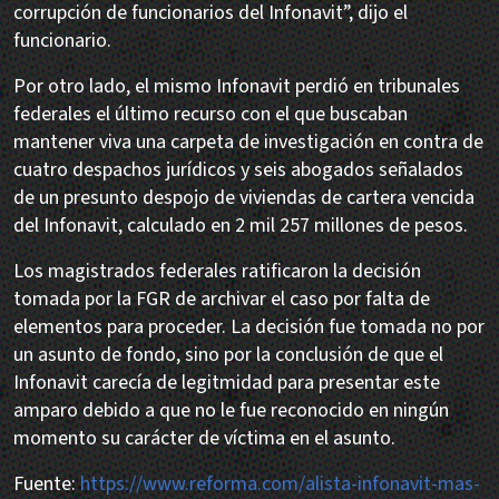
corrupción de funcionarios del Infonavit”, dijo el
funcionario.
Por otro lado, el mismo Infonavit perdió en tribunales
federales el último recurso con el que buscaban
mantener viva una carpeta de investigación en contra de
cuatro despachos jurídicos y seis abogados señalados
de un presunto despojo de viviendas de cartera vencida
del Infonavit, calculado en 2 mil 257 millones de pesos.
Los magistrados federales ratificaron la decisión
tomada por la FGR de archivar el caso por falta de
elementos para proceder. La decisión fue tomada no por
un asunto de fondo, sino por la conclusión de que el
Infonavit carecía de legitmidad para presentar este
amparo debido a que no le fue reconocido en ningún
momento su carácter de víctima en el asunto.
Fuente:
https://www.reforma.com/alista-infonavit-mas-