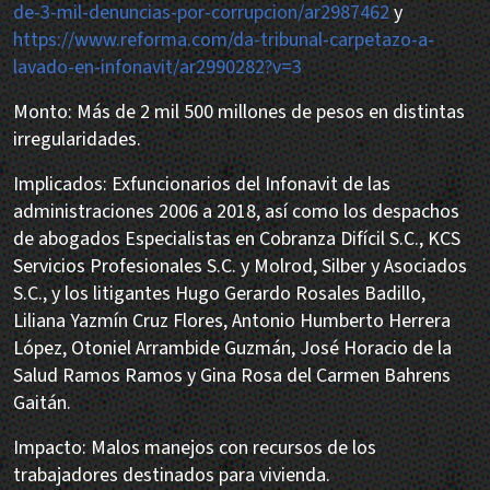
de-3-mil-denuncias-por-corrupcion/ar2987462
y
https://www.reforma.com/da-tribunal-carpetazo-a-
lavado-en-infonavit/ar2990282?v=3
Monto: Más de 2 mil 500 millones de pesos en distintas
irregularidades.
Implicados: Exfuncionarios del Infonavit de las
administraciones 2006 a 2018, así como los despachos
de abogados Especialistas en Cobranza Difícil S.C., KCS
Servicios Profesionales S.C. y Molrod, Silber y Asociados
S.C., y los litigantes Hugo Gerardo Rosales Badillo,
Liliana Yazmín Cruz Flores, Antonio Humberto Herrera
López, Otoniel Arrambide Guzmán, José Horacio de la
Salud Ramos Ramos y Gina Rosa del Carmen Bahrens
Gaitán.
Impacto: Malos manejos con recursos de los
trabajadores destinados para vivienda.