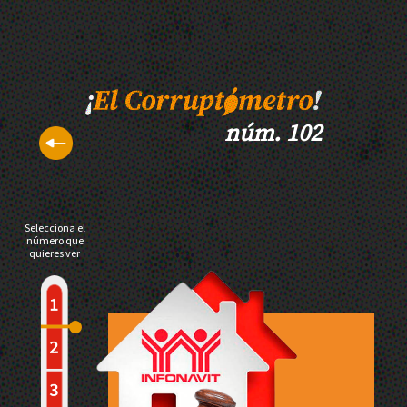
núm. 102
Selecciona el
número que
quieres ver