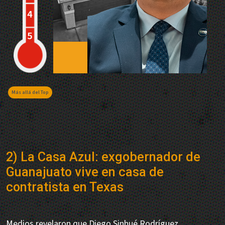
Más allá del Top
2) La Casa Azul: exgobernador de
Guanajuato vive en casa de
contratista en Texas
Medios revelaron que Diego Sinhué Rodríguez,