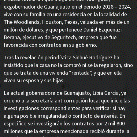
exgobernador de Guanajuato en el periodo 2018 – 2024,
vive con su familia en una residencia en la localidad de
The Woodlands, Houston, Texas, valuada en más de un
millón de dólares, y que pertenece Daniel Ezquenazi
Beraha, ejecutivo de Seguritech, empresa que fue
favorecida con contratos en su gobierno.
Tras la revelación periodística Sinhué Rodríguez ha
insistido que la casa no la compró ni se la regalaron, sino
que se trata de una vivienda “rentada”, y que en ella
viven su esposa y sus hijas.
La actual gobernadora de Guanajuato, Libia García, ya
ordenó a la secretaría anticorrupción local que inicie las
investigaciones correspondientes para verificar si hay
alguna posible irregularidad o conflicto de interés. En
específico se investigarán los contratos por 2 mil 800
millones que la empresa mencionada recibió durante la