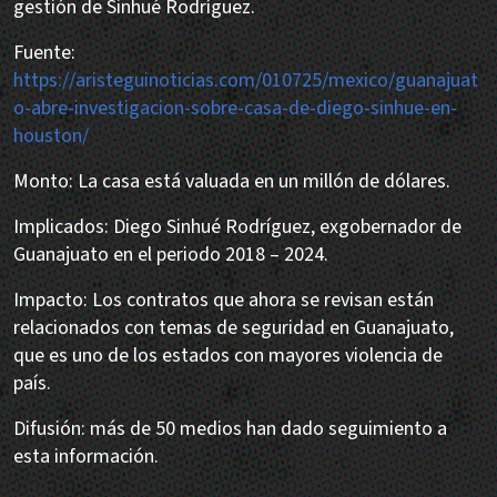
gestión de Sinhué Rodríguez.
Fuente:
https://aristeguinoticias.com/010725/mexico/guanajuat
o-abre-investigacion-sobre-casa-de-diego-sinhue-en-
houston/
Monto: La casa está valuada en un millón de dólares.
Implicados: Diego Sinhué Rodríguez, exgobernador de
Guanajuato en el periodo 2018 – 2024.
Impacto: Los contratos que ahora se revisan están
relacionados con temas de seguridad en Guanajuato,
que es uno de los estados con mayores violencia de
país.
Difusión: más de 50 medios han dado seguimiento a
esta información.