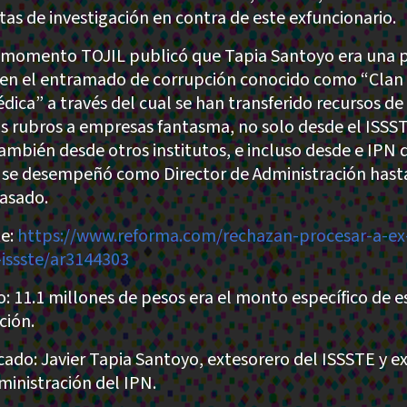
tas de investigación en contra de este exfuncionario.
 momento TOJIL publicó que Tapia Santoyo era una p
 en el entramado de corrupción conocido como “Clan
dica” a través del cual se han transferido recursos de
os rubros a empresas fantasma, no solo desde el ISSS
también desde otros institutos, e incluso desde e IPN
 se desempeñó como Director de Administración hasta
asado.
e:
https://www.reforma.com/rechazan-procesar-a-ex-
-issste/ar3144303
: 11.1 millones de pesos era el monto específico de e
ción.
cado: Javier Tapia Santoyo, extesorero del ISSSTE y ex
ministración del IPN.