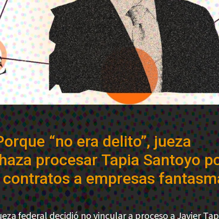
Porque “no era delito”, jueza
haza procesar Tapia Santoyo p
 contratos a empresas fantasm
ueza federal decidió no vincular a proceso a Javier Tap