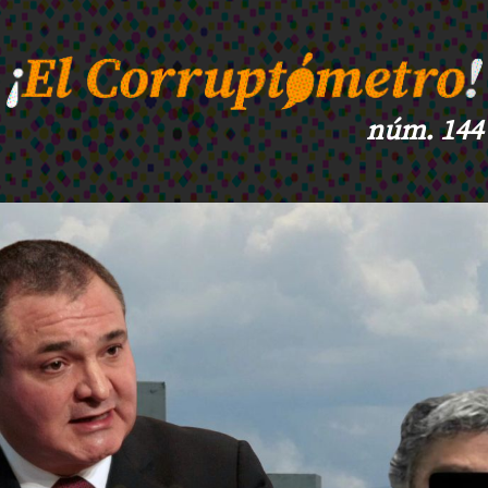
núm. 144