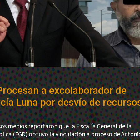
Procesan a excolaborador de
cía Luna por desvío de recurso
sos medios reportaron que la Fiscalía General de la
lica (FGR) obtuvo la vinculación a proceso de Antonio