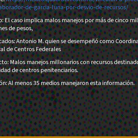
aborador-de-garcia-luna-por-desvio-de-recursos/
: El caso implica malos manejos por más de cinco mil
nes de pesos,
cados: Antonio M. quien se desempeñó como Coordin
al de Centros Federales
to: Malos manejos millonarios con recursos destinado
idad de centros penitenciarios.
ión: Al menos 35 medios manejaron esta información.