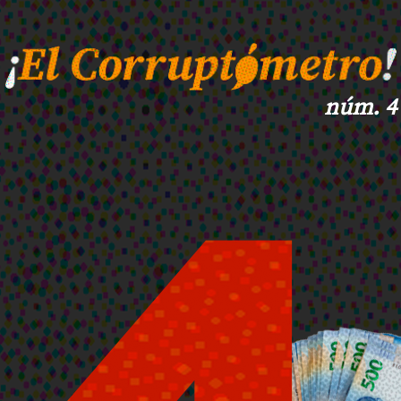
núm. 4