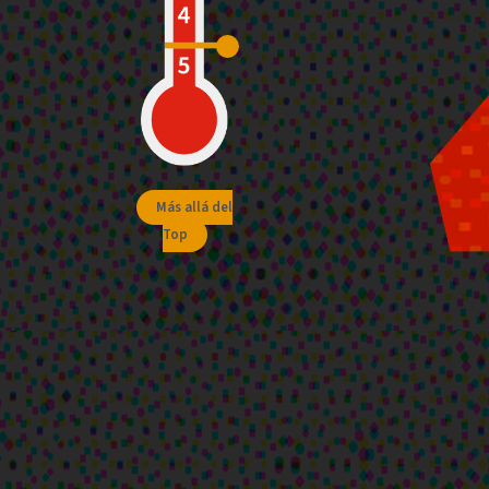
Más allá del
Top