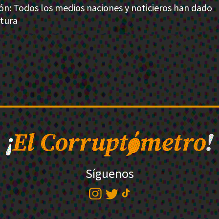
ión: Todos los medios naciones y noticieros han dado
rtura
Síguenos