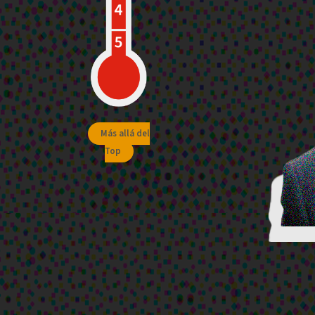
Más allá del
Top