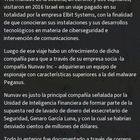
visitaron en 2016 Israel en un viaje pagado en su
totalidad por la empresa Elbit Systems, con la finalidad
de que conocieran sus instalaciones y sus desarrollos
tecnológicos en materia de ciberseguridad e
intervención de comunicaciones.
Luego de ese viaje hubo un ofrecimiento de dicha
compañía para que a través de su empresa socia -la
compañía Nunvav Inc – adquirieran un equipo de
espionaje con características superiores a la del malware
Pegasus.
Nunvav es justo la principal compañía señalada por la
Unidad de Inteligencia Financiera de formar parte de la
supuesta red de lavado de dinero del exsecretario de
Seguridad, Genaro García Luna, y con la cual se habrían
desviado cientos de millones de dólares.
Todo lo anterior fue documentado a través de correos