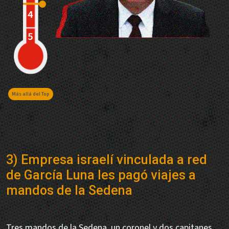
Más allá del Top
3) Empresa israelí vinculada a red
de García Luna les pagó viajes a
mandos de la Sedena
Tres mandos de la Sedena, un coronel y dos capitanes,