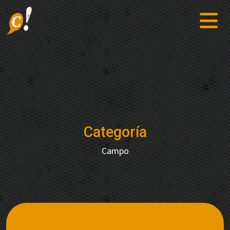
Categoría
Campo