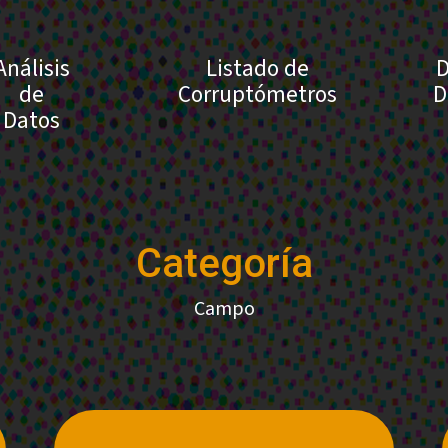
Análisis
Listado de
D
de
Corruptómetros
D
Datos
Categoría
Campo