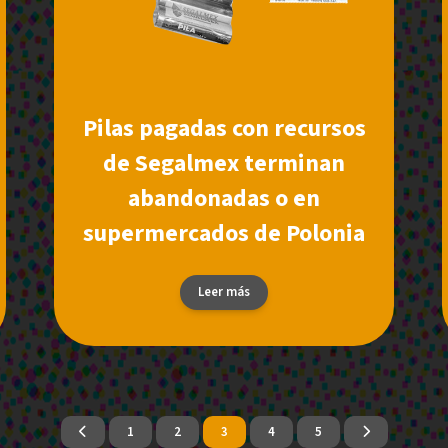
Pilas pagadas con recursos
de Segalmex terminan
abandonadas o en
supermercados de Polonia
Leer más
1
2
3
4
5