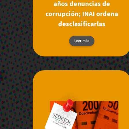
años denuncias de
corrupción; INAI ordena
desclasificarlas
Leer más