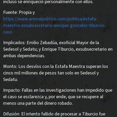
incluso se enriqueció personalmente con ellos.
Fuente: Propia y
https://www.animalpolitico.com/politica/estafa-
maestra-exsubsecretario-enrique-gonzalez-tiburcio-
caso
Implicados: Emilio Zebadúa, exoficial Mayor de la
Sedesol y Sedatu; y Enrique Tiburcio, exsubsecretario en
ambas dependencias.
Monto: Los desvíos con la Estafa Maestra superan los
cinco mil millones de pesos tan solo en Sedesol y
Sedatu.
Impacto: Fallas en las investigaciones han impedido que
el caso se esclarezca y, por ende, que se recupere al
menos una parte del dinero robado.
Difusión: El intento fallido de procesar a Tiburcio fue