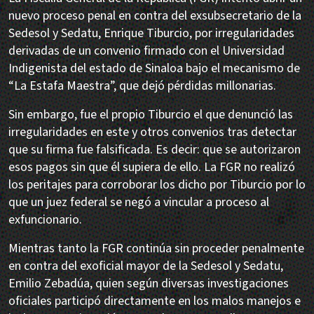
nuevo proceso penal en contra del exsubsecretario de la
Sedesol y Sedatu, Enrique Tiburcio, por irregularidades
derivadas de un convenio firmado con el Universidad
Indigenista del estado de Sinaloa bajo el mecanismo de
“La Estafa Maestra”, que dejó pérdidas millonarias.
Sin embargo, fue el propio Tiburcio el que denunció las
irregularidades en este y otros convenios tras detectar
que su firma fue falsificada. Es decir: que se autorizaron
esos pagos sin que él supiera de ello. La FGR no realizó
los peritajes para corroborar los dicho por Tiburcio por lo
que un juez federal se negó a vincular a proceso al
exfuncionario.
Mientras tanto la FGR continúa sin proceder penalmente
en contra del exoficial mayor de la Sedesol y Sedatu,
Emilio Zebadúa, quien según diversas investigaciones
oficiales participó directamente en los malos manejos e