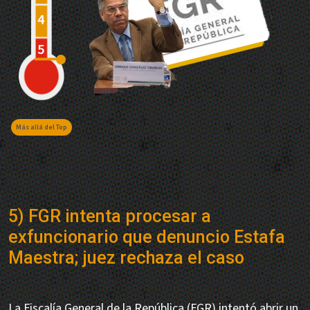
Más allá del Top
5) FGR intenta procesar a
exfuncionario que denuncio Estafa
Maestra; juez rechaza el caso
La Fiscalía General de la República (FGR) intentó abrir un