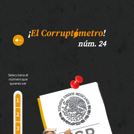
núm. 24
Selecciona el
número que
quieres ver