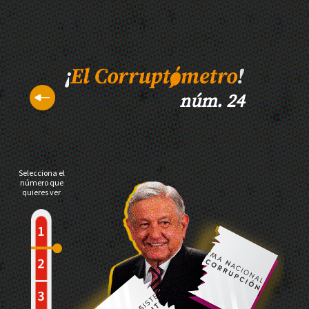
núm. 24
Selecciona el
número que
quieres ver