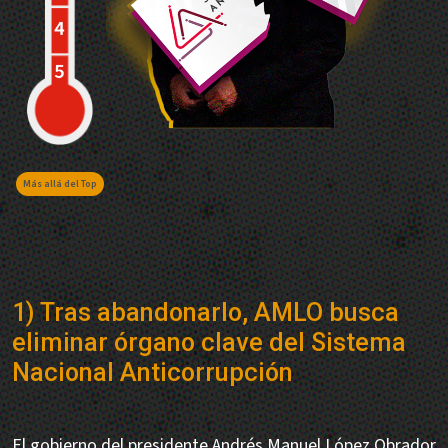
Más allá del Top
1) Tras abandonarlo, AMLO busca
eliminar órgano clave del Sistema
Nacional Anticorrupción
El gobierno del presidente Andrés Manuel López Obrador